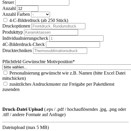
Steuer
Anzahl
Anzahl Farben
4-C-Bilderdruck (ab 250 Stück)
Druckoptionen
Produkttyp
Individualisierungscheck
4C-Bilderdruck-Check
Drucktechniken
Pflichtfeld
Gewünschte Motivposition
*
Personalisierung gewünscht wie z.B. Namen (bitte Excel Datei
mitschicken)
zusätzliches Andruckmuster zur Freigabe per Paketdienst
zusenden
Druck-Datei Upload
(.eps / .pdf / hochauflösendes .jpg, .png oder
.tiff / andere Formate auf Anfrage)
Dateiupload (max 5 MB)