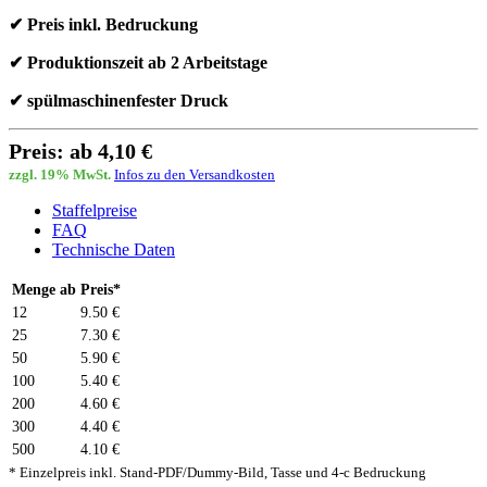
✔ Preis inkl. Bedruckung
✔ Produktionszeit ab 2 Arbeitstage
✔ spülmaschinenfester Druck
Preis: ab 4,10 €
zzgl. 19% MwSt.
Infos zu den Versandkosten
Staffelpreise
FAQ
Technische Daten
Menge ab
Preis*
12
9.50 €
25
7.30 €
50
5.90 €
100
5.40 €
200
4.60 €
300
4.40 €
500
4.10 €
* Einzelpreis inkl. Stand-PDF/Dummy-Bild, Tasse und 4-c Bedruckung