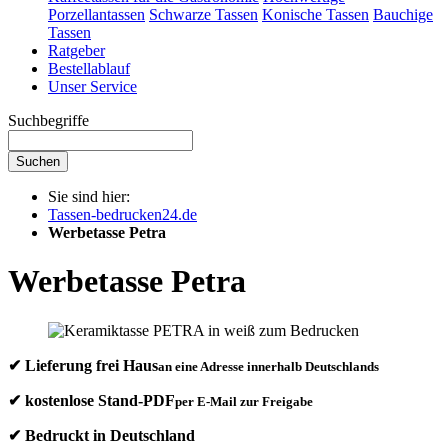
Porzellantassen
Schwarze Tassen
Konische Tassen
Bauchige
Tassen
Ratgeber
Bestellablauf
Unser Service
Suchbegriffe
Suchen
Sie sind hier:
Tassen-bedrucken24.de
Werbetasse Petra
Werbetasse Petra
✔ Lieferung frei Haus
an eine Adresse innerhalb Deutschlands
✔ kostenlose Stand-PDF
per E-Mail zur Freigabe
✔ Bedruckt in Deutschland