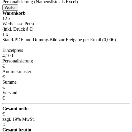
Personalisierung (Namensliste als Excel)
Weiter
Warenkorb
12
x
Werbetasse Petra
(inkl. Druck á
€)
1 x
Stand-PDF und Dummy-Bild zur Freigabe per Email (0,00€)
Einzelpreis
4,10
€
Personalisierung
€
Andruckmuster
€
Summe
€
Versand
€
Gesamt netto
€
zzgl. 19% MwSt.
€
Gesamt brutto