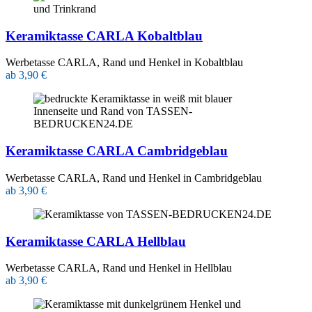
Keramiktasse CARLA Kobaltblau
Werbetasse CARLA, Rand und Henkel in Kobaltblau
ab 3,90 €
Keramiktasse CARLA Cambridgeblau
Werbetasse CARLA, Rand und Henkel in Cambridgeblau
ab 3,90 €
Keramiktasse CARLA Hellblau
Werbetasse CARLA, Rand und Henkel in Hellblau
ab 3,90 €