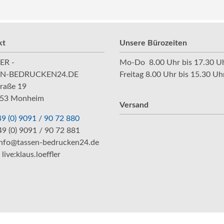
kt
Unsere Bürozeiten
ER -
Mo-Do 8.00 Uhr bis 17.30 U
EN-BEDRUCKEN24.DE
Freitag 8.00 Uhr bis 15.30 Uh
raße 19
53 Monheim
Versand
9 (0) 9091 / 90 72 880
49 (0) 9091 / 90 72 881
info@tassen-bedrucken24.de
live:klaus.loeffler