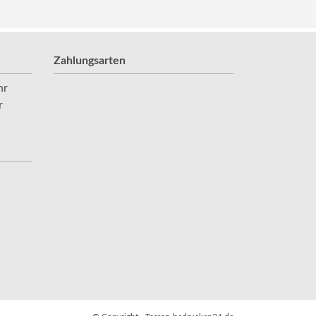
Zahlungsarten
hr
r