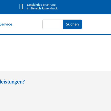
Langjährige Erfahrung
im Bereich Tassendruck
Service
Suchen
leistungen?