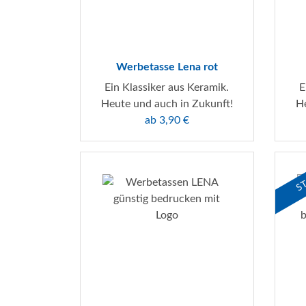
Werbetasse Lena rot
Ein Klassiker aus Keramik.
E
Heute und auch in Zukunft!
He
ab 3,90 €
ST