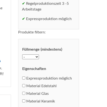
✔
Regelproduktionszeit 3 -5
Arbeitstage
✔
Expressproduktion möglich
Produkte filtern:
Füllmenge (mindestens)
s
k.
Eigenschaften
ft!
Expressproduktion möglich
Material Edelstahl
Material Glas
Material Keramik