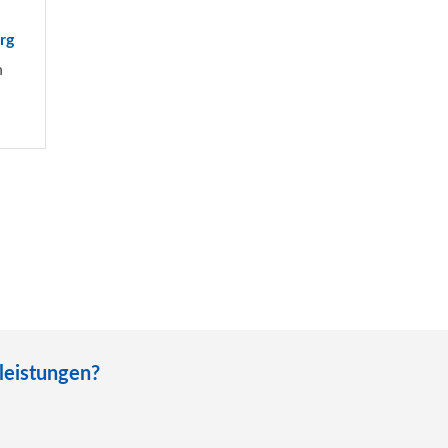
rg
n
leistungen?