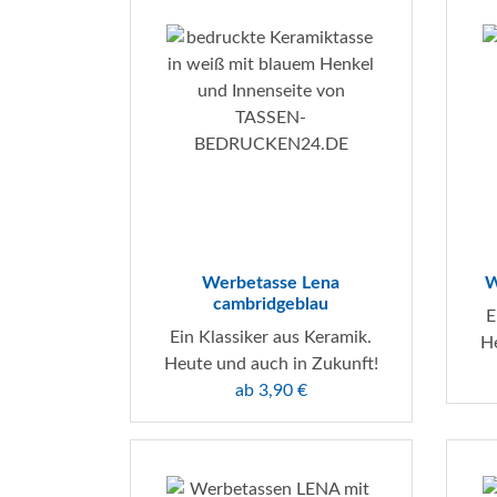
Werbetasse Lena
W
cambridgeblau
E
Ein Klassiker aus Keramik.
He
Heute und auch in Zukunft!
ab 3,90 €