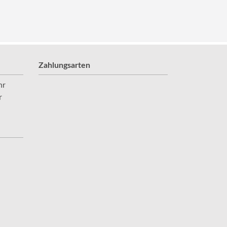
Zahlungsarten
hr
r