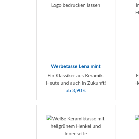
Werbetasse Lena mint
Ein Klassiker aus Keramik.
E
Heute und auch in Zukunft!
He
ab 3,90 €