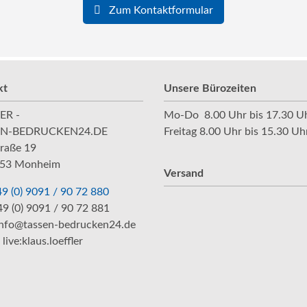
Zum Kontaktformular
kt
Unsere Bürozeiten
ER -
Mo-Do 8.00 Uhr bis 17.30 U
EN-BEDRUCKEN24.DE
Freitag 8.00 Uhr bis 15.30 Uh
raße 19
53 Monheim
Versand
9 (0) 9091 / 90 72 880
49 (0) 9091 / 90 72 881
info@tassen-bedrucken24.de
live:klaus.loeffler