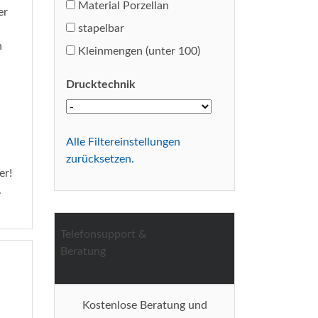
Material Porzellan
stapelbar
Kleinmengen (unter 100)
Drucktechnik
Alle Filtereinstellungen
zurücksetzen.
er!
.
Telefonsupport &
Beratung
Kostenlose Beratung und