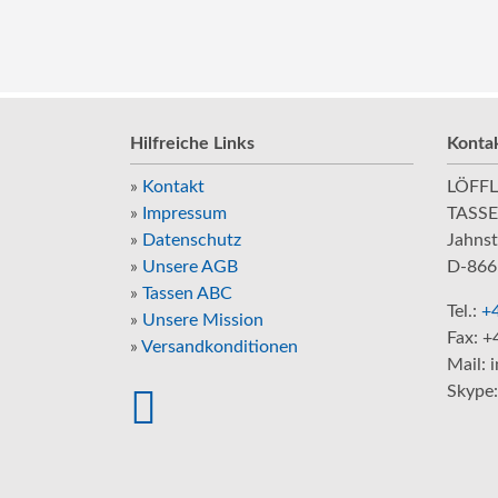
Hilfreiche Links
Konta
»
Kontakt
LÖFFL
»
Impressum
TASS
»
Datenschutz
Jahnst
»
Unsere AGB
D-866
»
Tassen ABC
Tel.:
+4
»
Unsere Mission
Fax: +
»
Versandkonditionen
Mail: 
Skype: 