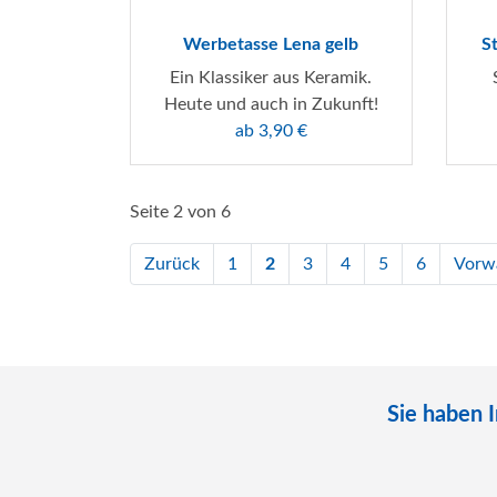
Werbetasse Lena gelb
S
Ein Klassiker aus Keramik.
Heute und auch in Zukunft!
ab 3,90 €
Seite 2 von 6
Zurück
1
2
3
4
5
6
Vorw
Sie haben 