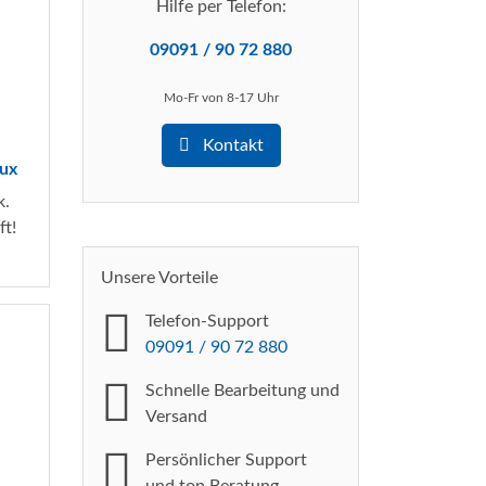
Hilfe per Telefon:
09091 / 90 72 880
Mo-Fr von 8-17 Uhr
Kontakt
ux
k.
ft!
Unsere Vorteile
Telefon-Support
09091 / 90 72 880
Schnelle Bearbeitung
und
Versand
Persönlicher Support