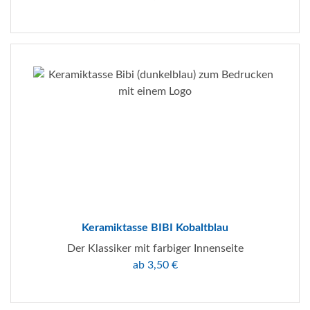
Keramiktasse BIBI Kobaltblau
Der Klassiker mit farbiger Innenseite
ab 3,50 €