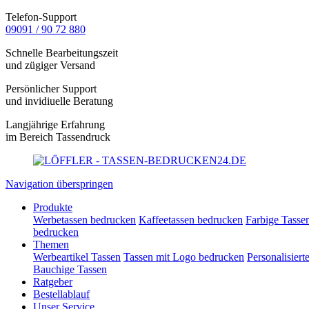
Telefon-Support
09091 / 90 72 880
Schnelle Bearbeitungszeit
und zügiger Versand
Persönlicher Support
und invidiuelle Beratung
Langjährige Erfahrung
im Bereich Tassendruck
Navigation überspringen
Produkte
Werbetassen bedrucken
Kaffeetassen bedrucken
Farbige Tasse
bedrucken
Themen
Werbeartikel Tassen
Tassen mit Logo bedrucken
Personalisiert
Bauchige Tassen
Ratgeber
Bestellablauf
Unser Service