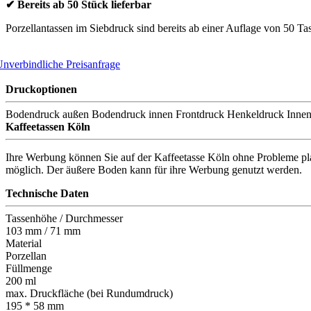
✔ Bereits ab 50 Stück lieferbar
Porzellantassen im Siebdruck sind bereits ab einer Auflage von 50 Tas
nverbindliche Preisanfrage
Druckoptionen
Bodendruck außen
Bodendruck innen
Frontdruck
Henkeldruck
Inne
Kaffeetassen Köln
Ihre Werbung können Sie auf der Kaffeetasse Köln ohne Probleme plat
möglich. Der äußere Boden kann für ihre Werbung genutzt werden.
Technische Daten
Tassenhöhe / Durchmesser
103 mm / 71 mm
Material
Porzellan
Füllmenge
200 ml
max. Druckfläche (bei Rundumdruck)
195 * 58 mm