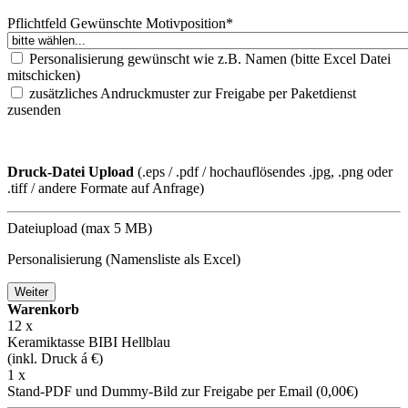
Pflichtfeld
Gewünschte Motivposition
*
Personalisierung gewünscht wie z.B. Namen (bitte Excel Datei
mitschicken)
zusätzliches Andruckmuster zur Freigabe per Paketdienst
zusenden
Druck-Datei Upload
(.eps / .pdf / hochauflösendes .jpg, .png oder
.tiff / andere Formate auf Anfrage)
Dateiupload (max 5 MB)
Personalisierung (Namensliste als Excel)
Weiter
Warenkorb
12
x
Keramiktasse BIBI Hellblau
(inkl. Druck á
€)
1 x
Stand-PDF und Dummy-Bild zur Freigabe per Email (0,00€)