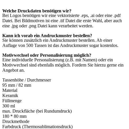
Welche Druckdaten benötigen wir?
Bei Logos benötigen wir eine vektorisierte .eps, .ai oder eine .pdf
Datei. Bei Bildmotiven ist eine .tif Datei die erste Wahl, aber auch
eine .jpg oder .png Datei kann verarbeitet werden.
Kann ich vorab ein Andruckmuster bestellen?
Sie können zusätzlich ein Andruckmuster bestellen. Ab einer
Auflage von 500 Tassen ist das Andruckmuster sogar kostenlos.
Motivwechsel oder Personalisierung möglich?
Eine individuelle Personalisierung (z.B. mit Namen) oder ein
Motivwechsel sind ebenfalls möglich. Fordern Sie hierzu gerne ein
Angebot an.
Tassenhöhe / Durchmesser
95 mm / 82 mm
Material
Keramik
Füllmenge
300 ml
max. Druckfläche (bei Rundumdruck)
180 * 80 mm
Druckmethode
Farbdruck (Thermosublimationsdruck)