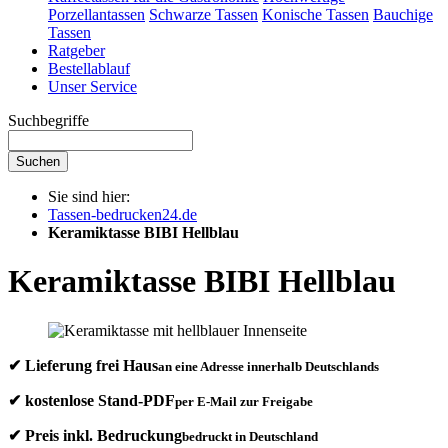
Porzellantassen
Schwarze Tassen
Konische Tassen
Bauchige
Tassen
Ratgeber
Bestellablauf
Unser Service
Suchbegriffe
Suchen
Sie sind hier:
Tassen-bedrucken24.de
Keramiktasse BIBI Hellblau
Keramiktasse BIBI Hellblau
✔ Lieferung frei Haus
an eine Adresse innerhalb Deutschlands
✔ kostenlose Stand-PDF
per E-Mail zur Freigabe
✔ Preis inkl. Bedruckung
bedruckt in Deutschland