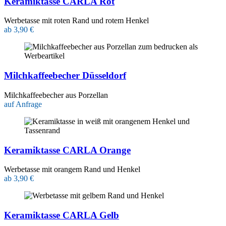
Keramiktasse CARLA Rot
Werbetasse mit roten Rand und rotem Henkel
ab 3,90 €
Milchkaffeebecher Düsseldorf
Milchkaffeebecher aus Porzellan
auf Anfrage
Keramiktasse CARLA Orange
Werbetasse mit orangem Rand und Henkel
ab 3,90 €
Keramiktasse CARLA Gelb