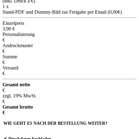
(inkl. Druck á
€)
1 x
Stand-PDF und Dummy-Bild zur Freigabe per Email (0,00€)
Einzelpreis
3,90
€
Personalisierung
€
Andruckmuster
€
Summe
€
Versand
€
Gesamt netto
€
zzgl. 19% MwSt.
€
Gesamt brutto
€
WIE GEHT ES NACH DER BESTELLUNG WEITER?
✔ Druckdaten hochladen