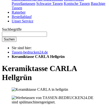
Porzellantassen
Schwarze Tassen
Konische Tassen
Bauchige
Tassen
Ratgeber
Bestellablauf
Unser Service
Suchbegriffe
Suchen
Sie sind hier:
Tassen-bedrucken24.de
Keramiktasse CARLA Hellgrün
Keramiktasse CARLA
Hellgrün