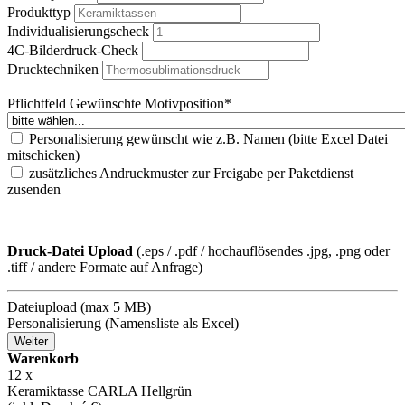
Produkttyp
Individualisierungscheck
4C-Bilderdruck-Check
Drucktechniken
Pflichtfeld
Gewünschte Motivposition
*
Personalisierung gewünscht wie z.B. Namen (bitte Excel Datei
mitschicken)
zusätzliches Andruckmuster zur Freigabe per Paketdienst
zusenden
Druck-Datei Upload
(.eps / .pdf / hochauflösendes .jpg, .png oder
.tiff / andere Formate auf Anfrage)
Dateiupload (max 5 MB)
Personalisierung (Namensliste als Excel)
Weiter
Warenkorb
12
x
Keramiktasse CARLA Hellgrün