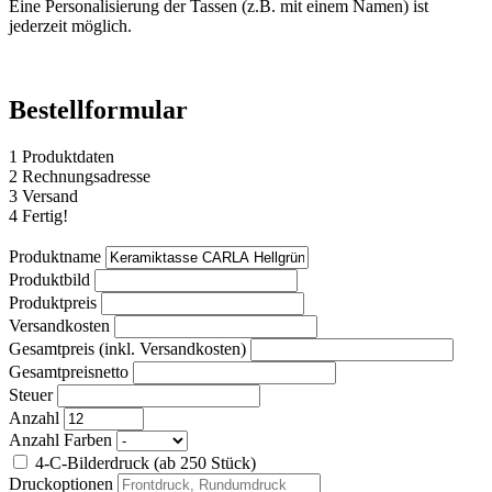
Eine Personalisierung der Tassen (z.B. mit einem Namen) ist
jederzeit möglich.
Bestellformular
1
Produktdaten
2
Rechnungsadresse
3
Versand
4
Fertig!
Produktname
Produktbild
Produktpreis
Versandkosten
Gesamtpreis (inkl. Versandkosten)
Gesamtpreisnetto
Steuer
Anzahl
Anzahl Farben
4-C-Bilderdruck (ab 250 Stück)
Druckoptionen