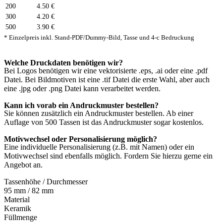
200
4.50 €
300
4.20 €
500
3.90 €
* Einzelpreis inkl. Stand-PDF/Dummy-Bild, Tasse und 4-c Bedruckung
Welche Druckdaten benötigen wir?
Bei Logos benötigen wir eine vektorisierte .eps, .ai oder eine .pdf
Datei. Bei Bildmotiven ist eine .tif Datei die erste Wahl, aber auch
eine .jpg oder .png Datei kann verarbeitet werden.
Kann ich vorab ein Andruckmuster bestellen?
Sie können zusätzlich ein Andruckmuster bestellen. Ab einer
Auflage von 500 Tassen ist das Andruckmuster sogar kostenlos.
Motivwechsel oder Personalisierung möglich?
Eine individuelle Personalisierung (z.B. mit Namen) oder ein
Motivwechsel sind ebenfalls möglich. Fordern Sie hierzu gerne ein
Angebot an.
Tassenhöhe / Durchmesser
95 mm / 82 mm
Material
Keramik
Füllmenge