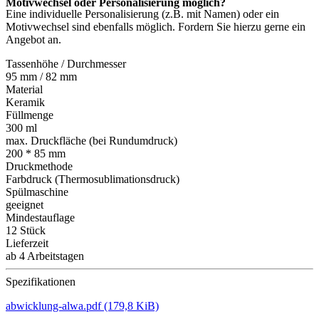
Motivwechsel oder Personalisierung möglich?
Eine individuelle Personalisierung (z.B. mit Namen) oder ein
Motivwechsel sind ebenfalls möglich. Fordern Sie hierzu gerne ein
Angebot an.
Tassenhöhe / Durchmesser
95 mm / 82 mm
Material
Keramik
Füllmenge
300 ml
max. Druckfläche (bei Rundumdruck)
200 * 85 mm
Druckmethode
Farbdruck (Thermosublimationsdruck)
Spülmaschine
geeignet
Mindestauflage
12 Stück
Lieferzeit
ab 4 Arbeitstagen
Spezifikationen
abwicklung-alwa.pdf
(179,8 KiB)