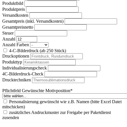
Produktbild
Produktpreis
Versandkosten
Gesamtpreis (inkl. Versandkosten)
Gesamtpreisnetto
Steuer
Anzahl
Anzahl Farben
4-C-Bilderdruck (ab 250 Stück)
Druckoptionen
Produkttyp
Individualisierungscheck
4C-Bilderdruck-Check
Drucktechniken
Pflichtfeld
Gewünschte Motivposition
*
Personalisierung gewünscht wie z.B. Namen (bitte Excel Datei
mitschicken)
zusätzliches Andruckmuster zur Freigabe per Paketdienst
zusenden