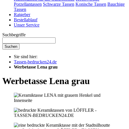
Porzellantassen
Schwarze Tassen
Konische Tassen
Bauchige
Tassen
Ratgeber
Bestellablauf
Unser Service
Suchbegriffe
Suchen
Sie sind hier:
Tassen-bedrucken24.de
Werbetasse Lena grau
Werbetasse Lena grau