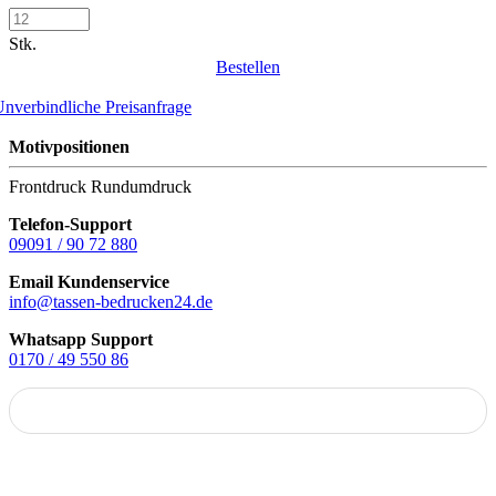
Stk.
Bestellen
nverbindliche Preisanfrage
Motivpositionen
Frontdruck
Rundumdruck
Telefon-Support
09091 / 90 72 880
Email Kundenservice
info@tassen-bedrucken24.de
Whatsapp Support
0170 / 49 550 86