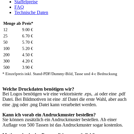
Staffelpreise
FAQ
Technische Daten
Menge ab
Preis*
12
9.00 €
25
6.70 €
50
5.70 €
100
5.20 €
200
4.50 €
300
4.20 €
500
3.90 €
* Einzelpreis inkl. Stand-PDF/Dummy-Bild, Tasse und 4-c Bedruckung
Welche Druckdaten benötigen wir?
Bei Logos benötigen wir eine vektorisierte .eps, .ai oder eine .pdf
Datei. Bei Bildmotiven ist eine .tif Datei die erste Wahl, aber auch
eine .jpg oder .png Datei kann verarbeitet werden.
Kann ich vorab ein Andruckmuster bestellen?
Sie können zusätzlich ein Andruckmuster bestellen. Ab einer
Auflage von 500 Tassen ist das Andruckmuster sogar kostenlos.