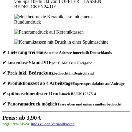
✔ Lieferung frei Haus
an eine Adresse innerhalb Deutschlands
✔ kostenlose Stand-PDF
per E-Mail zur Freigabe
✔ Preis inkl. Bedruckung
bedruckt in Deutschland
✔ Produktionszeit ab 4 Arbeitstage
Expressproduktion auf Anfrage
✔ spülmaschinenfester Druck
nach BS EN 12875-4
✔ Panoramadruck möglich
Tasse oben und unten randlos bedruckt
Preis: ab 3,90 €
zzgl. 19% MwSt.
Infos zu den Versandkosten