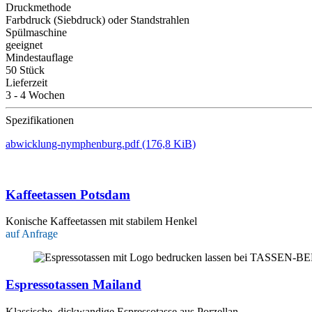
Druckmethode
Farbdruck (Siebdruck) oder Standstrahlen
Spülmaschine
geeignet
Mindestauflage
50 Stück
Lieferzeit
3 - 4 Wochen
Spezifikationen
abwicklung-nymphenburg.pdf
(176,8 KiB)
Kaffeetassen Potsdam
Konische Kaffeetassen mit stabilem Henkel
auf Anfrage
Espressotassen Mailand
Klassische, dickwandige Espressotasse aus Porzellan.