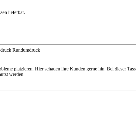
sen lieferbar.
ndruck
Rundumdruck
eme platzieren. Hier schauen ihre Kunden gerne hin. Bei dieser Tass
nutzt werden.