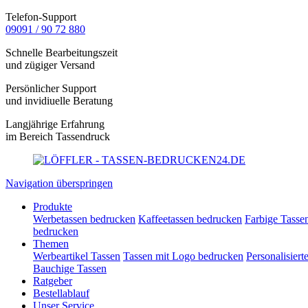
Telefon-Support
09091 / 90 72 880
Schnelle Bearbeitungszeit
und zügiger Versand
Persönlicher Support
und invidiuelle Beratung
Langjährige Erfahrung
im Bereich Tassendruck
Navigation überspringen
Produkte
Werbetassen bedrucken
Kaffeetassen bedrucken
Farbige Tasse
bedrucken
Themen
Werbeartikel Tassen
Tassen mit Logo bedrucken
Personalisiert
Bauchige Tassen
Ratgeber
Bestellablauf
Unser Service