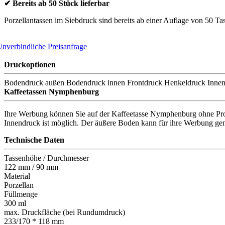
✔ Bereits ab 50 Stück lieferbar
Porzellantassen im Siebdruck sind bereits ab einer Auflage von 50 Tas
nverbindliche Preisanfrage
Druckoptionen
Bodendruck außen
Bodendruck innen
Frontdruck
Henkeldruck
Inne
Kaffeetassen Nymphenburg
Ihre Werbung können Sie auf der Kaffeetasse Nymphenburg ohne Probl
Innendruck ist möglich. Der äußere Boden kann für ihre Werbung ge
Technische Daten
Tassenhöhe / Durchmesser
122 mm / 90 mm
Material
Porzellan
Füllmenge
300 ml
max. Druckfläche (bei Rundumdruck)
233/170 * 118 mm