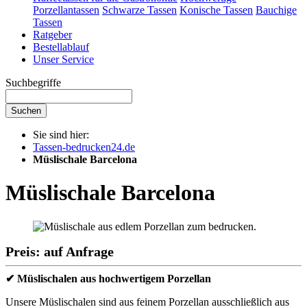
Porzellantassen
Schwarze Tassen
Konische Tassen
Bauchige
Tassen
Ratgeber
Bestellablauf
Unser Service
Suchbegriffe
Suchen
Sie sind hier:
Tassen-bedrucken24.de
Müslischale Barcelona
Müslischale Barcelona
Preis: auf Anfrage
✔ Müslischalen aus hochwertigem Porzellan
Unsere Müslischalen sind aus feinem Porzellan ausschließlich aus