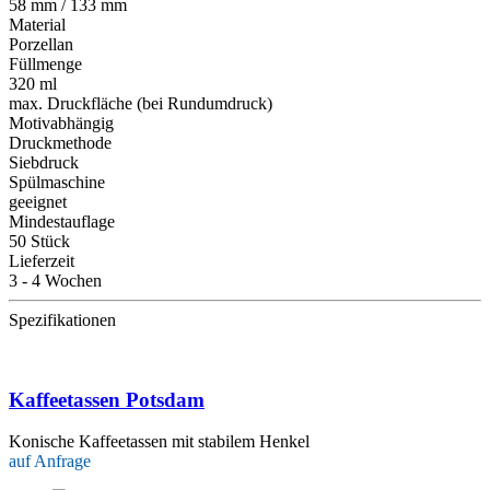
58 mm / 133 mm
Material
Porzellan
Füllmenge
320 ml
max. Druckfläche (bei Rundumdruck)
Motivabhängig
Druckmethode
Siebdruck
Spülmaschine
geeignet
Mindestauflage
50 Stück
Lieferzeit
3 - 4 Wochen
Spezifikationen
Kaffeetassen Potsdam
Konische Kaffeetassen mit stabilem Henkel
auf Anfrage