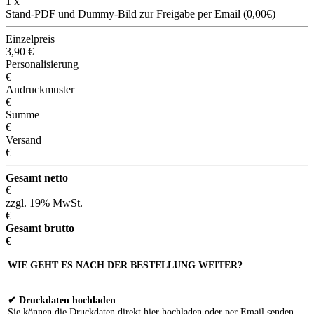
1 x
Stand-PDF und Dummy-Bild zur Freigabe per Email (0,00€)
Einzelpreis
3,90
€
Personalisierung
€
Andruckmuster
€
Summe
€
Versand
€
Gesamt netto
€
zzgl. 19% MwSt.
€
Gesamt brutto
€
WIE GEHT ES NACH DER BESTELLUNG WEITER?
✔ Druckdaten hochladen
Sie können die Druckdaten direkt hier hochladen oder per Email senden