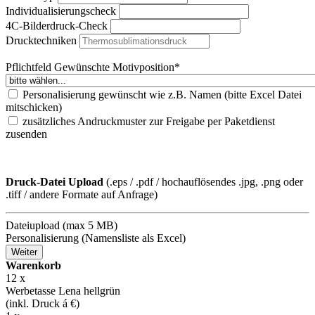
Individualisierungscheck
4C-Bilderdruck-Check
Drucktechniken
Pflichtfeld
Gewünschte Motivposition
*
Personalisierung gewünscht wie z.B. Namen (bitte Excel Datei
mitschicken)
zusätzliches Andruckmuster zur Freigabe per Paketdienst
zusenden
Druck-Datei Upload
(.eps / .pdf / hochauflösendes .jpg, .png oder
.tiff / andere Formate auf Anfrage)
Dateiupload (max 5 MB)
Personalisierung (Namensliste als Excel)
Weiter
Warenkorb
12
x
Werbetasse Lena hellgrün
(inkl. Druck á
€)