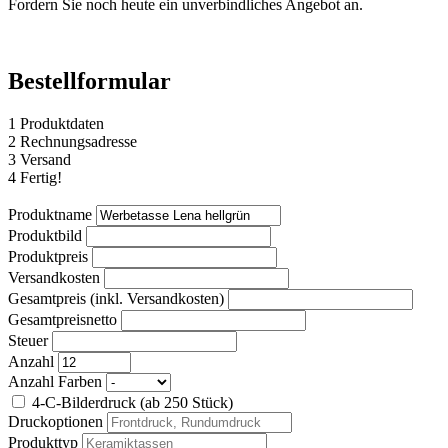
Fordern Sie noch heute ein unverbindliches Angebot an.
Bestellformular
1
Produktdaten
2
Rechnungsadresse
3
Versand
4
Fertig!
Produktname
Produktbild
Produktpreis
Versandkosten
Gesamtpreis (inkl. Versandkosten)
Gesamtpreisnetto
Steuer
Anzahl
Anzahl Farben
4-C-Bilderdruck (ab 250 Stück)
Druckoptionen
Produkttyp