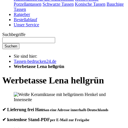
Porzellantassen
Schwarze Tassen
Konische Tassen
Bauchige
Tassen
Ratgeber
Bestellablauf
Unser Service
Suchbegriffe
Suchen
Sie sind hier:
Tassen-bedrucken24.de
Werbetasse Lena hellgrün
Werbetasse Lena hellgrün
✔ Lieferung frei Haus
an eine Adresse innerhalb Deutschlands
✔ kostenlose Stand-PDF
per E-Mail zur Freigabe