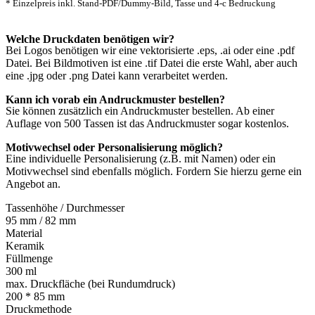
* Einzelpreis inkl. Stand-PDF/Dummy-Bild, Tasse und 4-c Bedruckung
Welche Druckdaten benötigen wir?
Bei Logos benötigen wir eine vektorisierte .eps, .ai oder eine .pdf
Datei. Bei Bildmotiven ist eine .tif Datei die erste Wahl, aber auch
eine .jpg oder .png Datei kann verarbeitet werden.
Kann ich vorab ein Andruckmuster bestellen?
Sie können zusätzlich ein Andruckmuster bestellen. Ab einer
Auflage von 500 Tassen ist das Andruckmuster sogar kostenlos.
Motivwechsel oder Personalisierung möglich?
Eine individuelle Personalisierung (z.B. mit Namen) oder ein
Motivwechsel sind ebenfalls möglich. Fordern Sie hierzu gerne ein
Angebot an.
Tassenhöhe / Durchmesser
95 mm / 82 mm
Material
Keramik
Füllmenge
300 ml
max. Druckfläche (bei Rundumdruck)
200 * 85 mm
Druckmethode