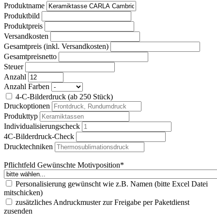
Produktname
Produktbild
Produktpreis
Versandkosten
Gesamtpreis (inkl. Versandkosten)
Gesamtpreisnetto
Steuer
Anzahl
Anzahl Farben
4-C-Bilderdruck (ab 250 Stück)
Druckoptionen
Produkttyp
Individualisierungscheck
4C-Bilderdruck-Check
Drucktechniken
Pflichtfeld
Gewünschte Motivposition
*
Personalisierung gewünscht wie z.B. Namen (bitte Excel Datei
mitschicken)
zusätzliches Andruckmuster zur Freigabe per Paketdienst
zusenden