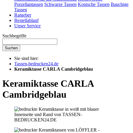
Porzellantassen
Schwarze Tassen
Konische Tassen
Bauchige
Tassen
Ratgeber
Bestellablauf
Unser Service
Suchbegriffe
Suchen
Sie sind hier:
Tassen-bedrucken24.de
Keramiktasse CARLA Cambridgeblau
Keramiktasse CARLA
Cambridgeblau