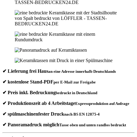
✔ Lieferung frei Haus
an eine Adresse innerhalb Deutschlands
✔ kostenlose Stand-PDF
per E-Mail zur Freigabe
✔ Preis inkl. Bedruckung
bedruckt in Deutschland
✔ Produktionszeit ab 4 Arbeitstage
Expressproduktion auf Anfrage
✔ spülmaschinenfester Druck
nach BS EN 12875-4
✔ Panoramadruck möglich
Tasse oben und unten randlos bedruckt