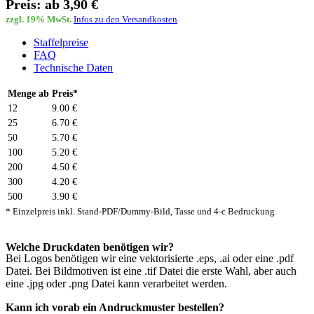
Preis: ab 3,90 €
zzgl. 19% MwSt.
Infos zu den Versandkosten
Staffelpreise
FAQ
Technische Daten
Menge ab
Preis*
12
9.00 €
25
6.70 €
50
5.70 €
100
5.20 €
200
4.50 €
300
4.20 €
500
3.90 €
* Einzelpreis inkl. Stand-PDF/Dummy-Bild, Tasse und 4-c Bedruckung
Welche Druckdaten benötigen wir?
Bei Logos benötigen wir eine vektorisierte .eps, .ai oder eine .pdf
Datei. Bei Bildmotiven ist eine .tif Datei die erste Wahl, aber auch
eine .jpg oder .png Datei kann verarbeitet werden.
Kann ich vorab ein Andruckmuster bestellen?