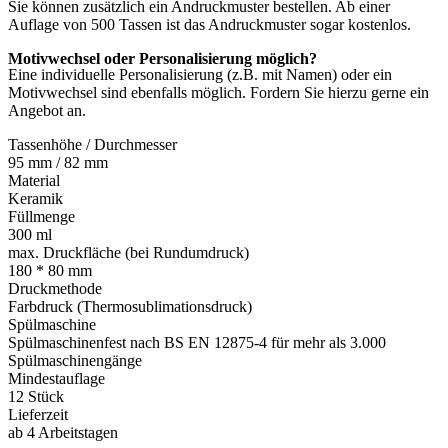
Sie können zusätzlich ein Andruckmuster bestellen. Ab einer
Auflage von 500 Tassen ist das Andruckmuster sogar kostenlos.
Motivwechsel oder Personalisierung möglich?
Eine individuelle Personalisierung (z.B. mit Namen) oder ein
Motivwechsel sind ebenfalls möglich. Fordern Sie hierzu gerne ein
Angebot an.
Tassenhöhe / Durchmesser
95 mm / 82 mm
Material
Keramik
Füllmenge
300 ml
max. Druckfläche (bei Rundumdruck)
180 * 80 mm
Druckmethode
Farbdruck (Thermosublimationsdruck)
Spülmaschine
Spülmaschinenfest nach BS EN 12875-4 für mehr als 3.000
Spülmaschinengänge
Mindestauflage
12 Stück
Lieferzeit
ab 4 Arbeitstagen