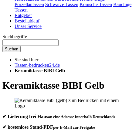
Porzellantassen
Schwarze Tassen
Konische Tassen
Bauchige
Tassen
Ratgeber
Bestellablauf
Unser Service
Suchbegriffe
Suchen
Sie sind hier:
Tassen-bedrucken24.de
Keramiktasse BIBI Gelb
Keramiktasse BIBI Gelb
✔ Lieferung frei Haus
an eine Adresse innerhalb Deutschlands
✔ kostenlose Stand-PDF
per E-Mail zur Freigabe