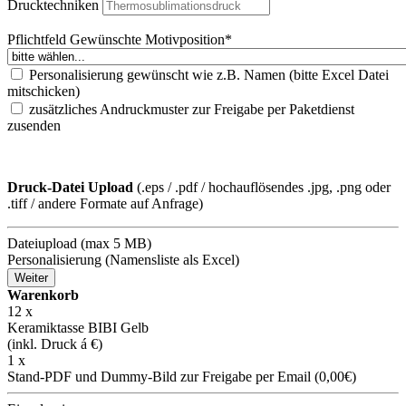
Drucktechniken
Pflichtfeld
Gewünschte Motivposition
*
Personalisierung gewünscht wie z.B. Namen (bitte Excel Datei
mitschicken)
zusätzliches Andruckmuster zur Freigabe per Paketdienst
zusenden
Druck-Datei Upload
(.eps / .pdf / hochauflösendes .jpg, .png oder
.tiff / andere Formate auf Anfrage)
Dateiupload (max 5 MB)
Personalisierung (Namensliste als Excel)
Weiter
Warenkorb
12
x
Keramiktasse BIBI Gelb
(inkl. Druck á
€)
1 x
Stand-PDF und Dummy-Bild zur Freigabe per Email (0,00€)