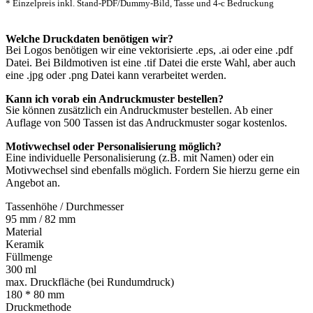
* Einzelpreis inkl. Stand-PDF/Dummy-Bild, Tasse und 4-c Bedruckung
Welche Druckdaten benötigen wir?
Bei Logos benötigen wir eine vektorisierte .eps, .ai oder eine .pdf
Datei. Bei Bildmotiven ist eine .tif Datei die erste Wahl, aber auch
eine .jpg oder .png Datei kann verarbeitet werden.
Kann ich vorab ein Andruckmuster bestellen?
Sie können zusätzlich ein Andruckmuster bestellen. Ab einer
Auflage von 500 Tassen ist das Andruckmuster sogar kostenlos.
Motivwechsel oder Personalisierung möglich?
Eine individuelle Personalisierung (z.B. mit Namen) oder ein
Motivwechsel sind ebenfalls möglich. Fordern Sie hierzu gerne ein
Angebot an.
Tassenhöhe / Durchmesser
95 mm / 82 mm
Material
Keramik
Füllmenge
300 ml
max. Druckfläche (bei Rundumdruck)
180 * 80 mm
Druckmethode