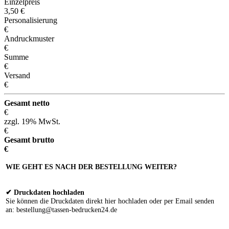
Einzelpreis
3,50
€
Personalisierung
€
Andruckmuster
€
Summe
€
Versand
€
Gesamt netto
€
zzgl. 19% MwSt.
€
Gesamt brutto
€
WIE GEHT ES NACH DER BESTELLUNG WEITER?
✔ Druckdaten hochladen
Sie können die Druckdaten direkt hier hochladen oder per Email senden
an: bestellung@tassen-bedrucken24.de