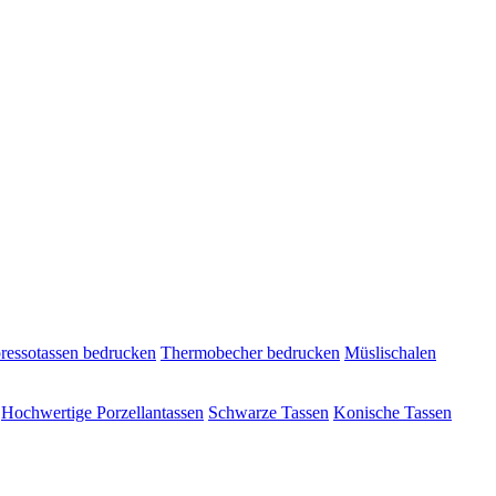
ressotassen bedrucken
Thermobecher bedrucken
Müslischalen
Hochwertige Porzellantassen
Schwarze Tassen
Konische Tassen