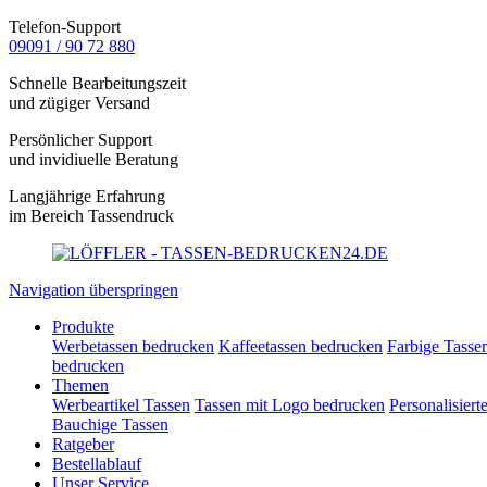
Telefon-Support
09091 / 90 72 880
Schnelle Bearbeitungszeit
und zügiger Versand
Persönlicher Support
und invidiuelle Beratung
Langjährige Erfahrung
im Bereich Tassendruck
Navigation überspringen
Produkte
Werbetassen bedrucken
Kaffeetassen bedrucken
Farbige Tasse
bedrucken
Themen
Werbeartikel Tassen
Tassen mit Logo bedrucken
Personalisiert
Bauchige Tassen
Ratgeber
Bestellablauf
Unser Service