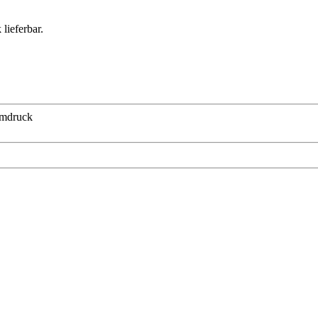
lieferbar.
mdruck