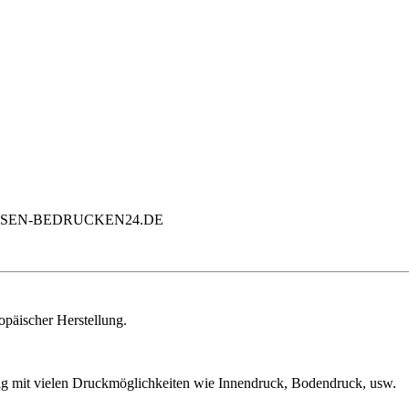
opäischer Herstellung.
big mit vielen Druckmöglichkeiten wie Innendruck, Bodendruck, usw.