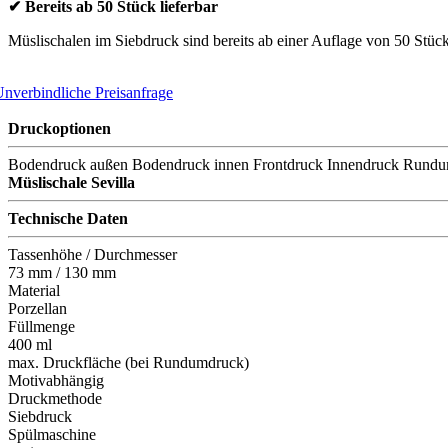
✔ Bereits ab 50 Stück lieferbar
Müslischalen im Siebdruck sind bereits ab einer Auflage von 50 Stück 
nverbindliche Preisanfrage
Druckoptionen
Bodendruck außen
Bodendruck innen
Frontdruck
Innendruck
Rundu
Müslischale Sevilla
Technische Daten
Tassenhöhe / Durchmesser
73 mm / 130 mm
Material
Porzellan
Füllmenge
400 ml
max. Druckfläche (bei Rundumdruck)
Motivabhängig
Druckmethode
Siebdruck
Spülmaschine