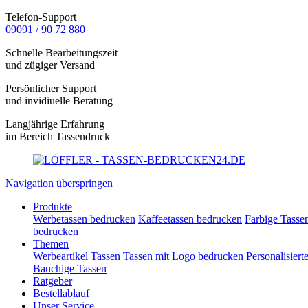
Telefon-Support
09091 / 90 72 880
Schnelle Bearbeitungszeit
und zügiger Versand
Persönlicher Support
und invidiuelle Beratung
Langjährige Erfahrung
im Bereich Tassendruck
Navigation überspringen
Produkte
Werbetassen bedrucken
Kaffeetassen bedrucken
Farbige Tasse
bedrucken
Themen
Werbeartikel Tassen
Tassen mit Logo bedrucken
Personalisiert
Bauchige Tassen
Ratgeber
Bestellablauf
Unser Service