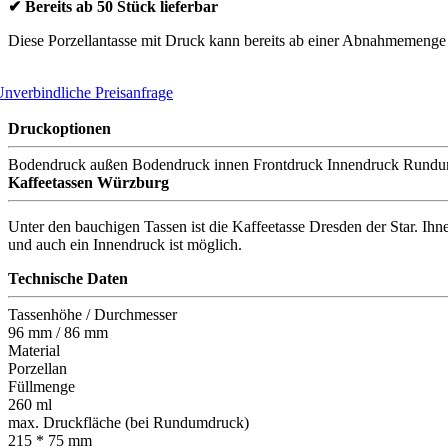
✔ Bereits ab 50 Stück lieferbar
Diese Porzellantasse mit Druck kann bereits ab einer Abnahmemenge 
nverbindliche Preisanfrage
Druckoptionen
Bodendruck außen
Bodendruck innen
Frontdruck
Innendruck
Rundu
Kaffeetassen Würzburg
Unter den bauchigen Tassen ist die Kaffeetasse Dresden der Star. Ih
und auch ein Innendruck ist möglich.
Technische Daten
Tassenhöhe / Durchmesser
96 mm / 86 mm
Material
Porzellan
Füllmenge
260 ml
max. Druckfläche (bei Rundumdruck)
215 * 75 mm