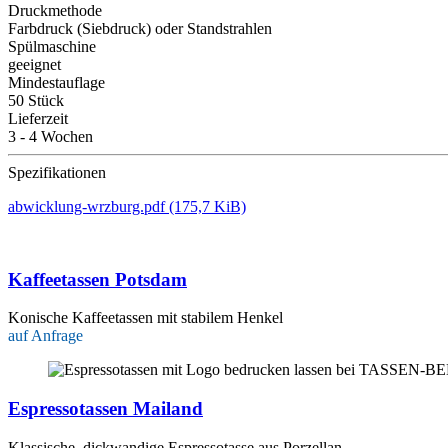
Druckmethode
Farbdruck (Siebdruck) oder Standstrahlen
Spülmaschine
geeignet
Mindestauflage
50 Stück
Lieferzeit
3 - 4 Wochen
Spezifikationen
abwicklung-wrzburg.pdf
(175,7 KiB)
Kaffeetassen Potsdam
Konische Kaffeetassen mit stabilem Henkel
auf Anfrage
Espressotassen Mailand
Klassische, dickwandige Espressotasse aus Porzellan.