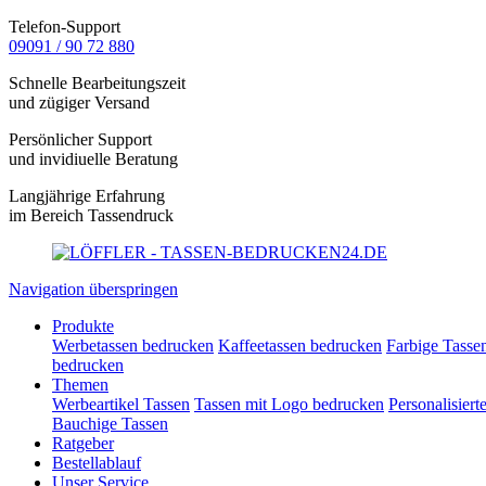
Telefon-Support
09091 / 90 72 880
Schnelle Bearbeitungszeit
und zügiger Versand
Persönlicher Support
und invidiuelle Beratung
Langjährige Erfahrung
im Bereich Tassendruck
Navigation überspringen
Produkte
Werbetassen bedrucken
Kaffeetassen bedrucken
Farbige Tasse
bedrucken
Themen
Werbeartikel Tassen
Tassen mit Logo bedrucken
Personalisiert
Bauchige Tassen
Ratgeber
Bestellablauf
Unser Service