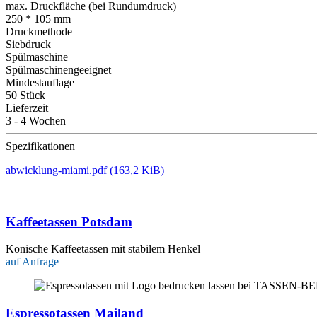
max. Druckfläche (bei Rundumdruck)
250 * 105 mm
Druckmethode
Siebdruck
Spülmaschine
Spülmaschinengeeignet
Mindestauflage
50 Stück
Lieferzeit
3 - 4 Wochen
Spezifikationen
abwicklung-miami.pdf
(163,2 KiB)
Kaffeetassen Potsdam
Konische Kaffeetassen mit stabilem Henkel
auf Anfrage
Espressotassen Mailand