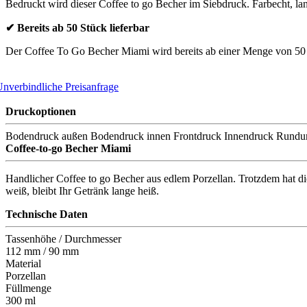
Bedruckt wird dieser Coffee to go Becher im Siebdruck. Farbecht, la
✔ Bereits ab 50 Stück lieferbar
Der Coffee To Go Becher Miami wird bereits ab einer Menge von 50
nverbindliche Preisanfrage
Druckoptionen
Bodendruck außen
Bodendruck innen
Frontdruck
Innendruck
Rundu
Coffee-to-go Becher Miami
Handlicher Coffee to go Becher aus edlem Porzellan. Trotzdem hat d
weiß, bleibt Ihr Getränk lange heiß.
Technische Daten
Tassenhöhe / Durchmesser
112 mm / 90 mm
Material
Porzellan
Füllmenge
300 ml