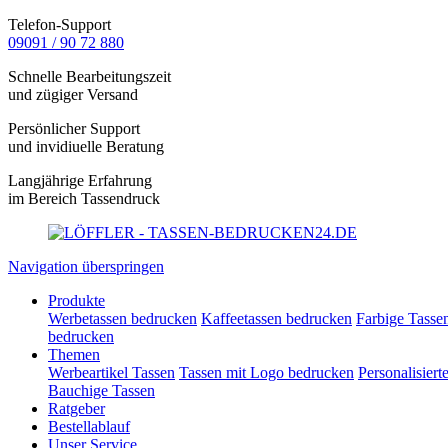
Telefon-Support
09091 / 90 72 880
Schnelle Bearbeitungszeit
und zügiger Versand
Persönlicher Support
und invidiuelle Beratung
Langjährige Erfahrung
im Bereich Tassendruck
Navigation überspringen
Produkte
Werbetassen bedrucken
Kaffeetassen bedrucken
Farbige Tasse
bedrucken
Themen
Werbeartikel Tassen
Tassen mit Logo bedrucken
Personalisiert
Bauchige Tassen
Ratgeber
Bestellablauf
Unser Service