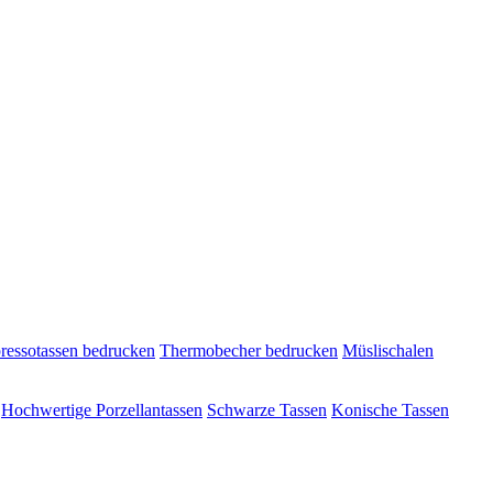
ressotassen bedrucken
Thermobecher bedrucken
Müslischalen
Hochwertige Porzellantassen
Schwarze Tassen
Konische Tassen