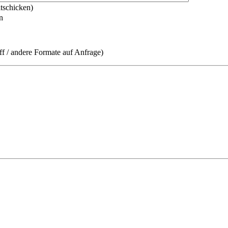
tschicken)
n
tiff / andere Formate auf Anfrage)