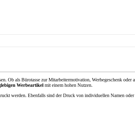
en. Ob als Bürotasse zur Mitarbeitermotivation, Werbegeschenk oder al
glebigen Werbeartikel
mit einem hohen Nutzen.
ruckt werden. Ebenfalls sind der Druck von individuellen Namen ode