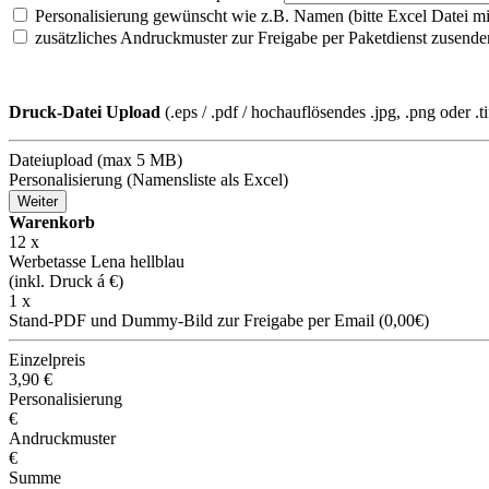
Personalisierung gewünscht wie z.B. Namen (bitte Excel Datei mi
zusätzliches Andruckmuster zur Freigabe per Paketdienst zusende
Druck-Datei Upload
(.eps / .pdf / hochauflösendes .jpg, .png oder .
Dateiupload (max 5 MB)
Personalisierung (Namensliste als Excel)
Weiter
Warenkorb
12
x
Werbetasse Lena hellblau
(inkl. Druck á
€)
1 x
Stand-PDF und Dummy-Bild zur Freigabe per Email (0,00€)
Einzelpreis
3,90
€
Personalisierung
€
Andruckmuster
€
Summe