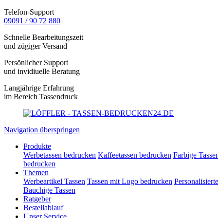
Telefon-Support
09091 / 90 72 880
Schnelle Bearbeitungszeit
und zügiger Versand
Persönlicher Support
und invidiuelle Beratung
Langjährige Erfahrung
im Bereich Tassendruck
Navigation überspringen
Produkte
Werbetassen bedrucken
Kaffeetassen bedrucken
Farbige Tasse
bedrucken
Themen
Werbeartikel Tassen
Tassen mit Logo bedrucken
Personalisiert
Bauchige Tassen
Ratgeber
Bestellablauf
Unser Service