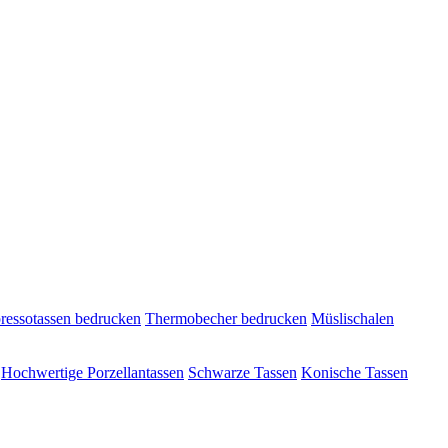
ressotassen bedrucken
Thermobecher bedrucken
Müslischalen
Hochwertige Porzellantassen
Schwarze Tassen
Konische Tassen