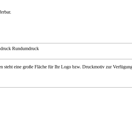
erbar.
ndruck
Rundumdruck
nen steht eine große Fläche für Ihr Logo bzw. Druckmotiv zur Verfügu