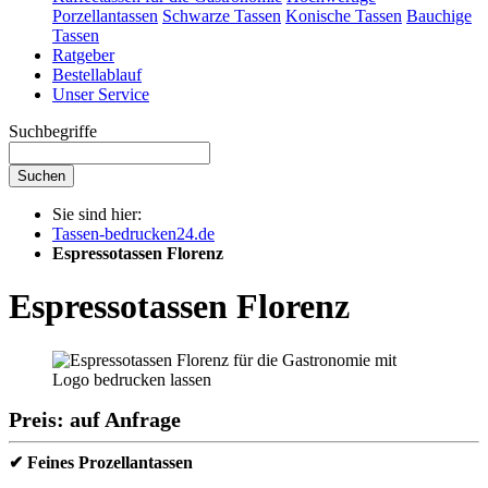
Porzellantassen
Schwarze Tassen
Konische Tassen
Bauchige
Tassen
Ratgeber
Bestellablauf
Unser Service
Suchbegriffe
Suchen
Sie sind hier:
Tassen-bedrucken24.de
Espressotassen Florenz
Espressotassen Florenz
Preis: auf Anfrage
✔ Feines Prozellantassen