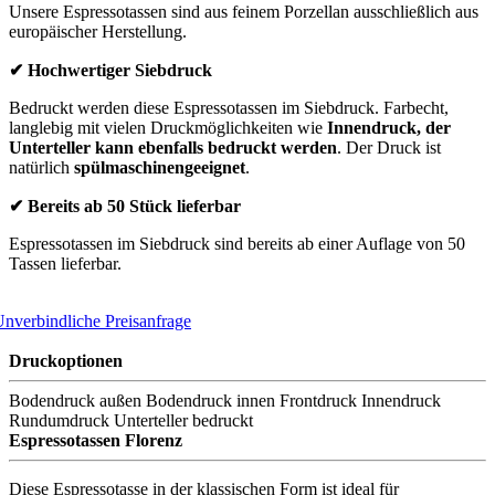
Unsere Espressotassen sind aus feinem Porzellan ausschließlich aus
europäischer Herstellung.
✔ Hochwertiger Siebdruck
Bedruckt werden diese Espressotassen im Siebdruck. Farbecht,
langlebig mit vielen Druckmöglichkeiten wie
Innendruck, der
Unterteller kann ebenfalls bedruckt werden
. Der Druck ist
natürlich
spülmaschinengeeignet
.
✔ Bereits ab 50 Stück lieferbar
Espressotassen im Siebdruck sind bereits ab einer Auflage von 50
Tassen lieferbar.
nverbindliche Preisanfrage
Druckoptionen
Bodendruck außen
Bodendruck innen
Frontdruck
Innendruck
Rundumdruck
Unterteller bedruckt
Espressotassen Florenz
Diese Espressotasse in der klassischen Form ist ideal für