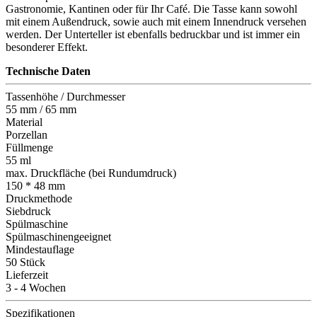
Gastronomie, Kantinen oder für Ihr Café. Die Tasse kann sowohl
mit einem Außendruck, sowie auch mit einem Innendruck versehen
werden. Der Unterteller ist ebenfalls bedruckbar und ist immer ein
besonderer Effekt.
Technische Daten
Tassenhöhe / Durchmesser
55 mm / 65 mm
Material
Porzellan
Füllmenge
55 ml
max. Druckfläche (bei Rundumdruck)
150 * 48 mm
Druckmethode
Siebdruck
Spülmaschine
Spülmaschinengeeignet
Mindestauflage
50 Stück
Lieferzeit
3 - 4 Wochen
Spezifikationen