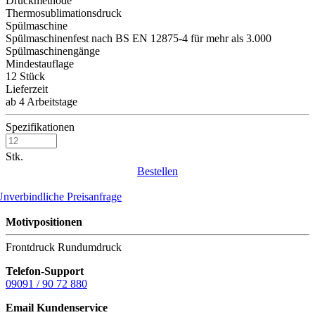
Druckmethode
Thermosublimationsdruck
Spülmaschine
Spülmaschinenfest nach BS EN 12875-4 für mehr als 3.000
Spülmaschinengänge
Mindestauflage
12 Stück
Lieferzeit
ab 4 Arbeitstage
Spezifikationen
Stk.
Bestellen
nverbindliche Preisanfrage
Motivpositionen
Frontdruck
Rundumdruck
Telefon-Support
09091 / 90 72 880
Email Kundenservice