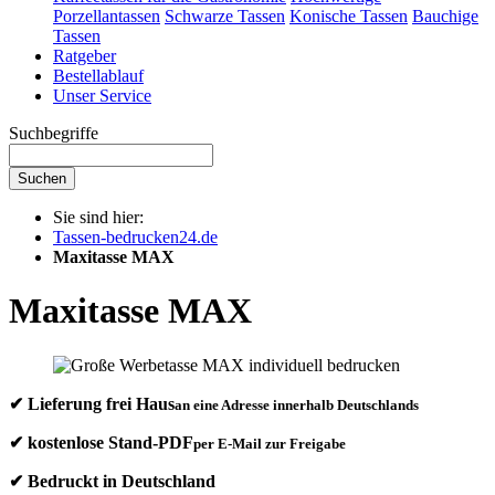
Porzellantassen
Schwarze Tassen
Konische Tassen
Bauchige
Tassen
Ratgeber
Bestellablauf
Unser Service
Suchbegriffe
Suchen
Sie sind hier:
Tassen-bedrucken24.de
Maxitasse MAX
Maxitasse MAX
✔ Lieferung frei Haus
an eine Adresse innerhalb Deutschlands
✔ kostenlose Stand-PDF
per E-Mail zur Freigabe
✔ Bedruckt in Deutschland