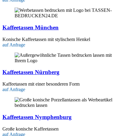
Kaffeetassen München
Konische Kaffeetassen mit stylischem Henkel
auf Anfrage
Kaffeetassen Nürnberg
Kaffeetassen mit einer besonderen Form
auf Anfrage
Kaffeetassen Nymphenburg
Große konische Kaffeetassen
auf Anfrage