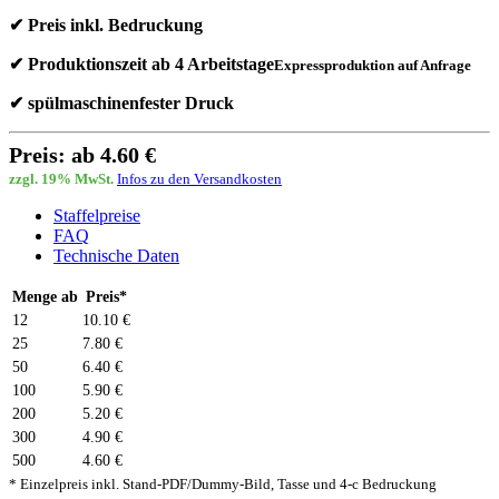
✔ Preis inkl. Bedruckung
✔ Produktionszeit ab 4 Arbeitstage
Expressproduktion auf Anfrage
✔ spülmaschinenfester Druck
Preis: ab 4.60 €
zzgl. 19% MwSt.
Infos zu den Versandkosten
Staffelpreise
FAQ
Technische Daten
Menge ab
Preis*
12
10.10 €
25
7.80 €
50
6.40 €
100
5.90 €
200
5.20 €
300
4.90 €
500
4.60 €
* Einzelpreis inkl. Stand-PDF/Dummy-Bild, Tasse und 4-c Bedruckung