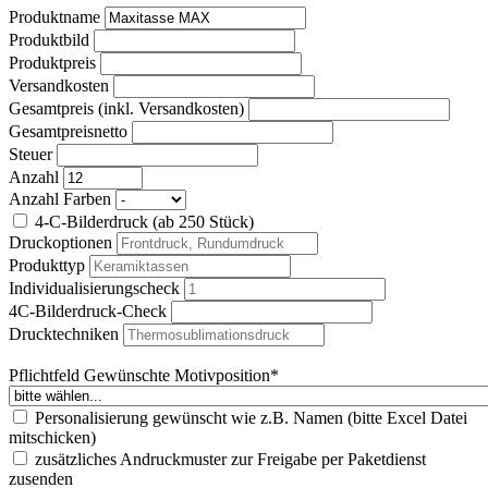
Produktname
Produktbild
Produktpreis
Versandkosten
Gesamtpreis (inkl. Versandkosten)
Gesamtpreisnetto
Steuer
Anzahl
Anzahl Farben
4-C-Bilderdruck (ab 250 Stück)
Druckoptionen
Produkttyp
Individualisierungscheck
4C-Bilderdruck-Check
Drucktechniken
Pflichtfeld
Gewünschte Motivposition
*
Personalisierung gewünscht wie z.B. Namen (bitte Excel Datei
mitschicken)
zusätzliches Andruckmuster zur Freigabe per Paketdienst
zusenden