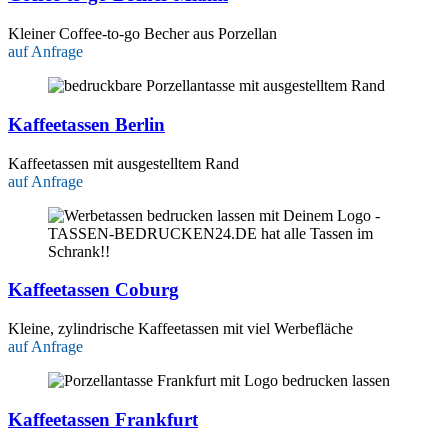
Kleiner Coffee-to-go Becher aus Porzellan
auf Anfrage
Kaffeetassen Berlin
Kaffeetassen mit ausgestelltem Rand
auf Anfrage
Kaffeetassen Coburg
Kleine, zylindrische Kaffeetassen mit viel Werbefläche
auf Anfrage
Kaffeetassen Frankfurt