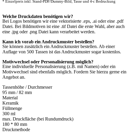
* Einzelpreis inkl. Stand-PDF/Dummy-Bild, Tasse und 4-c Bedruckung
Welche Druckdaten benötigen wir?
Bei Logos benötigen wir eine vektorisierte .eps, .ai oder eine .pdf
Datei. Bei Bildmotiven ist eine .tif Datei die erste Wahl, aber auch
eine .jpg oder .png Datei kann verarbeitet werden.
Kann ich vorab ein Andruckmuster bestellen?
Sie können zusätzlich ein Andruckmuster bestellen. Ab einer
Auflage von 500 Tassen ist das Andruckmuster sogar kostenlos.
Motivwechsel oder Personalisierung möglich?
Eine individuelle Personalisierung (z.B. mit Namen) oder ein
Motivwechsel sind ebenfalls möglich. Fordern Sie hierzu gerne ein
Angebot an.
Tassenhöhe / Durchmesser
95 mm / 82 mm
Material
Keramik
Füllmenge
300 ml
max. Druckfläche (bei Rundumdruck)
180 * 80 mm
Druckmethode