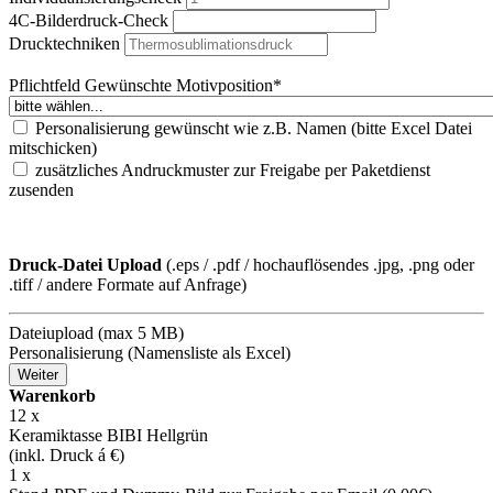
4C-Bilderdruck-Check
Drucktechniken
Pflichtfeld
Gewünschte Motivposition
*
Personalisierung gewünscht wie z.B. Namen (bitte Excel Datei
mitschicken)
zusätzliches Andruckmuster zur Freigabe per Paketdienst
zusenden
Druck-Datei Upload
(.eps / .pdf / hochauflösendes .jpg, .png oder
.tiff / andere Formate auf Anfrage)
Dateiupload (max 5 MB)
Personalisierung (Namensliste als Excel)
Weiter
Warenkorb
12
x
Keramiktasse BIBI Hellgrün
(inkl. Druck á
€)
1 x