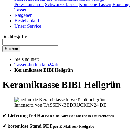
Porzellantassen
Schwarze Tassen
Konische Tassen
Bauchige
Tassen
Ratgeber
Bestellablauf
Unser Service
Suchbegriffe
Suchen
Sie sind hier:
Tassen-bedrucken24.de
Keramiktasse BIBI Hellgrün
Keramiktasse BIBI Hellgrün
✔ Lieferung frei Haus
an eine Adresse innerhalb Deutschlands
✔ kostenlose Stand-PDF
per E-Mail zur Freigabe