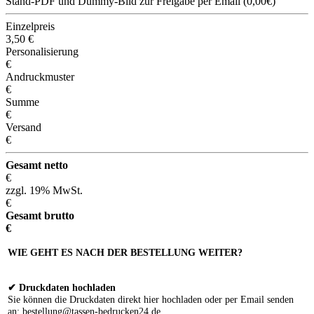
Stand-PDF und Dummy-Bild zur Freigabe per Email (0,00€)
Einzelpreis
3,50
€
Personalisierung
€
Andruckmuster
€
Summe
€
Versand
€
Gesamt netto
€
zzgl. 19% MwSt.
€
Gesamt brutto
€
WIE GEHT ES NACH DER BESTELLUNG WEITER?
✔ Druckdaten hochladen
Sie können die Druckdaten direkt hier hochladen oder per Email senden
an: bestellung@tassen-bedrucken24.de