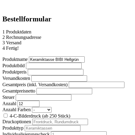
Bestellformular
1
Produktdaten
2
Rechnungsadresse
3
Versand
4
Fertig!
Produktname
Produktbild
Produktpreis
Versandkosten
Gesamtpreis (inkl. Versandkosten)
Gesamtpreisnetto
Steuer
Anzahl
Anzahl Farben
4-C-Bilderdruck (ab 250 Stück)
Druckoptionen
Produkttyp
Individualisierungscheck