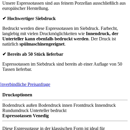
Unsere Espressotassen sind aus feinem Porzellan ausschließlich aus
europäischer Herstellung.
✔ Hochwertiger Siebdruck
Bedruckt werden diese Espressotassen im Siebdruck. Farbecht,
langlebig mit vielen Druckmöglichkeiten wie
Innendruck, der
Unterteller kann ebenfalls bedruckt werden
. Der Druck ist
natürlich
spülmaschinengeeignet
.
✔ Bereits ab 50 Stück lieferbar
Espressotassen im Siebdruck sind bereits ab einer Auflage von 50
Tassen lieferbar.
nverbindliche Preisanfrage
Druckoptionen
Bodendruck außen
Bodendruck innen
Frontdruck
Innendruck
Rundumdruck
Unterteller bedruckt
Espressotassen Venedig
Diese Espressotasse in der klassischen Form ist ideal für