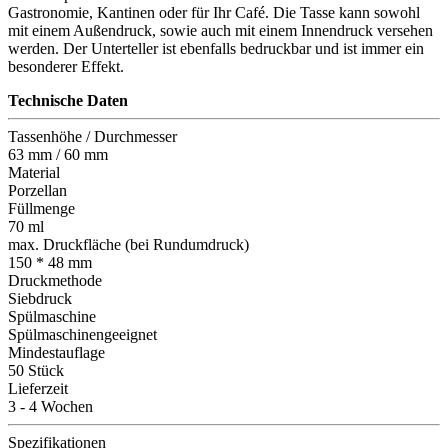
Gastronomie, Kantinen oder für Ihr Café. Die Tasse kann sowohl
mit einem Außendruck, sowie auch mit einem Innendruck versehen
werden. Der Unterteller ist ebenfalls bedruckbar und ist immer ein
besonderer Effekt.
Technische Daten
Tassenhöhe / Durchmesser
63 mm / 60 mm
Material
Porzellan
Füllmenge
70 ml
max. Druckfläche (bei Rundumdruck)
150 * 48 mm
Druckmethode
Siebdruck
Spülmaschine
Spülmaschinengeeignet
Mindestauflage
50 Stück
Lieferzeit
3 - 4 Wochen
Spezifikationen