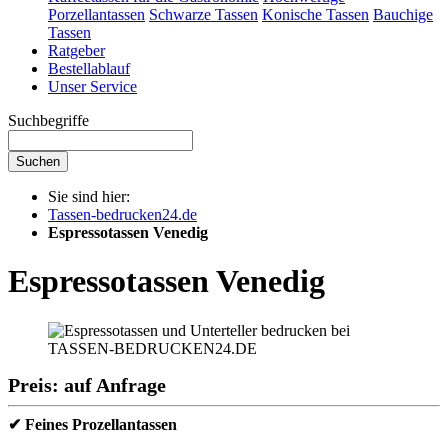
Porzellantassen
Schwarze Tassen
Konische Tassen
Bauchige
Tassen
Ratgeber
Bestellablauf
Unser Service
Suchbegriffe
Suchen
Sie sind hier:
Tassen-bedrucken24.de
Espressotassen Venedig
Espressotassen Venedig
Preis: auf Anfrage
✔ Feines Prozellantassen