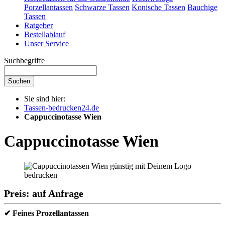
Porzellantassen
Schwarze Tassen
Konische Tassen
Bauchige
Tassen
Ratgeber
Bestellablauf
Unser Service
Suchbegriffe
Suchen
Sie sind hier:
Tassen-bedrucken24.de
Cappuccinotasse Wien
Cappuccinotasse Wien
Preis: auf Anfrage
✔ Feines Prozellantassen