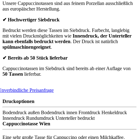
Unsere Cappuccinotassen sind aus feinem Porzellan ausschließlich
aus europäischer Herstellung.
✔ Hochwertiger Siebdruck
Bedruckt werden diese Tassen im Siebdruck. Farbecht, langlebig
mit vielen Druckmöglichkeiten wie
Innendruck, der Unterteller
kann ebenfalls bedruckt werden
. Der Druck ist natürlich
spülmaschinengeeignet
.
✔ Bereits ab 50 Stück lieferbar
Cappuccinotassen im Siebdruck sind bereits ab einer Auflage von
50 Tassen
lieferbar.
nverbindliche Preisanfrage
Druckoptionen
Bodendruck außen
Bodendruck innen
Frontdruck
Henkeldruck
Innendruck
Rundumdruck
Unterteller bedruckt
Cappuccinotasse Wien
Eine sehr große Tasse für Cappuccino oder einen Milchkaffee.