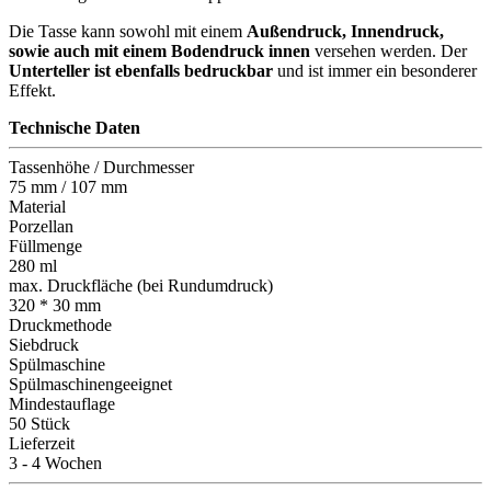
Die Tasse kann sowohl mit einem
Außendruck, Innendruck,
sowie auch mit einem Bodendruck innen
versehen werden. Der
Unterteller ist ebenfalls bedruckbar
und ist immer ein besonderer
Effekt.
Technische Daten
Tassenhöhe / Durchmesser
75 mm / 107 mm
Material
Porzellan
Füllmenge
280 ml
max. Druckfläche (bei Rundumdruck)
320 * 30 mm
Druckmethode
Siebdruck
Spülmaschine
Spülmaschinengeeignet
Mindestauflage
50 Stück
Lieferzeit
3 - 4 Wochen